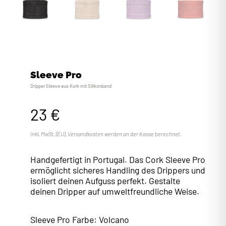
Sleeve Pro
Dripper Sleeve aus Kork mit Silikonband
23 €
Inkl. MwSt. (EU). Versandkosten werden an der Kasse berechnet.
Handgefertigt in Portugal. Das Cork Sleeve Pro
ermöglicht sicheres Handling des Drippers und
isoliert deinen Aufguss perfekt. Gestalte
deinen Dripper auf umweltfreundliche Weise.
Sleeve Pro Farbe:
Volcano