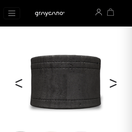
Graycano Startseite