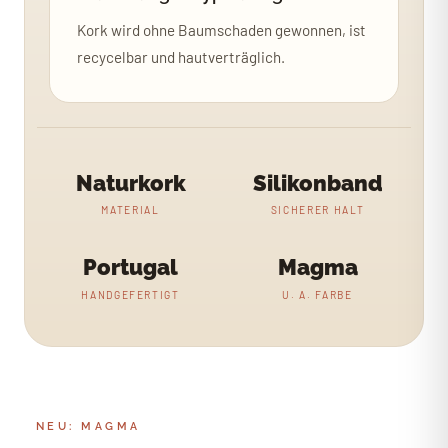
Kork wird ohne Baumschaden gewonnen, ist
recycelbar und hautverträglich.
Naturkork
Silikonband
MATERIAL
SICHERER HALT
Portugal
Magma
HANDGEFERTIGT
U. A. FARBE
NEU: MAGMA