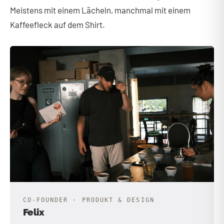
Meistens mit einem Lächeln, manchmal mit einem
Kaffeefleck auf dem Shirt.
CO-FOUNDER · PRODUKT & DESIGN
Felix