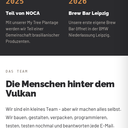
2025
2026
Teil von NOCA
Brew Bar Leipzig
Mit unserer My Tree Plantage
Unsere erste eigene Brew
werden wir Teil einer
Bar öffnet in der BMW
Gemeinschaft brasilianischer
Niederlassung Leipzig.
Produzenten.
DAS TEAM
Die Menschen hinter dem
Vulkan
Wir sind ein kleines Team – aber wir machen alles selbst.
Wir bauen, gestalten, verpacken, programmieren,
testen, testen nochmal und beantworten jede E-Mail.