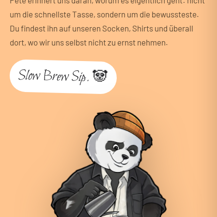
Pete erinnert uns daran, worum es eigentlich geht: nicht
um die schnellste Tasse, sondern um die bewussteste.
Du findest ihn auf unseren Socken, Shirts und überall
dort, wo wir uns selbst nicht zu ernst nehmen.
Slow Brew Sip. 🐼