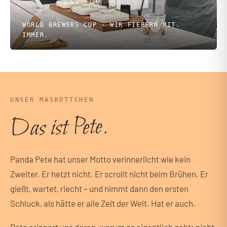
WORLD BREWERS CUP · WIR FIEBERN MIT.
IMMER.
UNSER MASKOTTCHEN
Das ist Pete.
Panda Pete hat unser Motto verinnerlicht wie kein
Zweiter. Er hetzt nicht. Er scrollt nicht beim Brühen. Er
gießt, wartet, riecht – und nimmt dann den ersten
Schluck, als hätte er alle Zeit der Welt. Hat er auch.