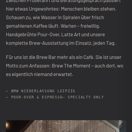
Zwischen Probefahrt und Beratungsgespräch passiert
hier etwas Ungewohntes: Menschen bleiben stehen.
Schauen zu, wie Wasser in Spiralen über frisch
gemahlenen Kaffee läuft. Warten – freiwillig.
Handgebrühte Pour-Over, Latte Art und unsere
komplette Brew-Ausstattung im Einsatz, jeden Tag.
Für uns ist die Brew Bar mehr als ein Café. Sie ist unser
Motto zum Anfassen: Brew The Moment – auch dort, wo
es eigentlich niemand erwartet.
BMW NIEDERLASSUNG LEIPZIG
POUR-OVER & ESPRESSO
SPECIALTY ONLY