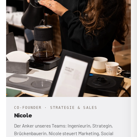
CO-FOUNDER · STRATEGIE & SALES
Nicole
Der Anker unseres Teams: Ingenieurin, Strategin,
Brückenbauerin. Nicole steuert Marketing, Social