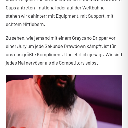
Cups antreten – national oder auf der Weltbühne –
stehen wir dahinter: mit Equipment, mit Support, mit
echtem Mitfiebern.
Zu sehen, wie jemand mit einem Graycano Dripper vor
einer Jury um jede Sekunde Drawdown kämpft, ist für
uns das größte Kompliment. Und ehrlich gesagt: Wir sind
jedes Mal nervöser als die Competitors selbst.