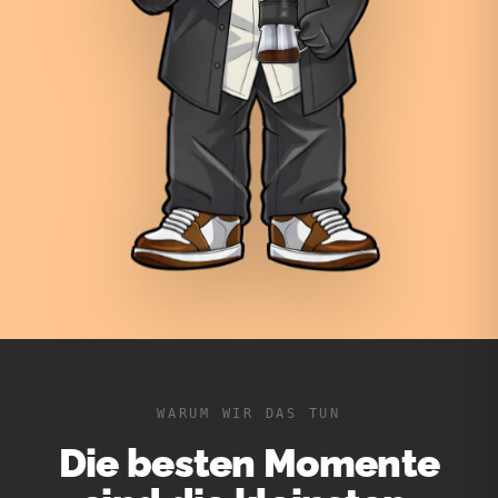
WARUM WIR DAS TUN
Die besten Momente