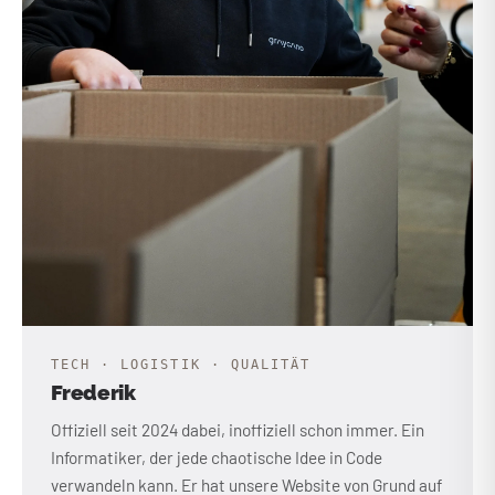
TECH · LOGISTIK · QUALITÄT
Frederik
Offiziell seit 2024 dabei, inoffiziell schon immer. Ein
Informatiker, der jede chaotische Idee in Code
verwandeln kann. Er hat unsere Website von Grund auf