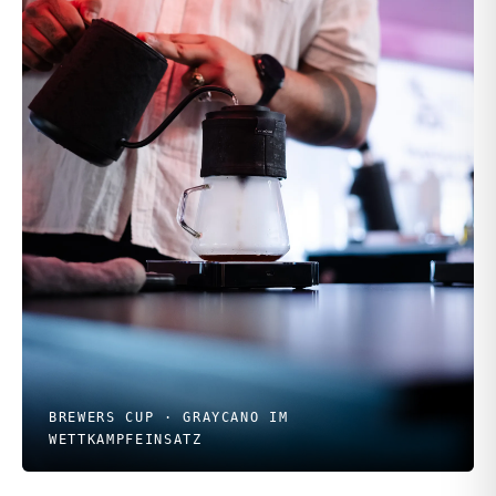
BREWERS CUP · GRAYCANO IM
WETTKAMPFEINSATZ