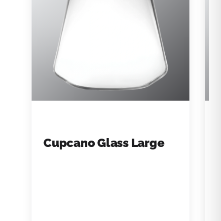
Cupcano Glass Large