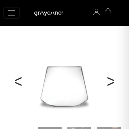
Graycano Startseite