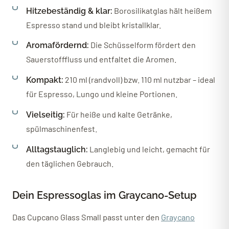
Borosilikatglas hält heißem
Hitzebeständig & klar:
Espresso stand und bleibt kristallklar.
Die Schüsselform fördert den
Aromafördernd:
Sauerstofffluss und entfaltet die Aromen.
210 ml (randvoll) bzw. 110 ml nutzbar – ideal
Kompakt:
für Espresso, Lungo und kleine Portionen.
Für heiße und kalte Getränke,
Vielseitig:
spülmaschinenfest.
Langlebig und leicht, gemacht für
Alltagstauglich:
den täglichen Gebrauch.
Dein Espressoglas im Graycano-Setup
Das Cupcano Glass Small passt unter den
Graycano