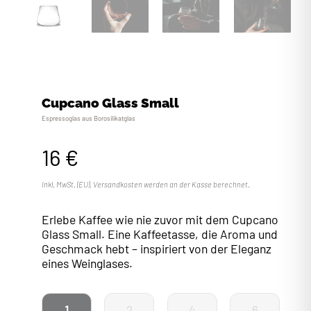
Cupcano Glass Small
Espressoglas aus Borosilikatglas
16
€
Inkl. MwSt. (EU). Versandkosten werden an der Kasse berechnet.
Erlebe Kaffee wie nie zuvor mit dem Cupcano
Glass Small. Eine Kaffeetasse, die Aroma und
Geschmack hebt – inspiriert von der Eleganz
eines Weinglases.
1
2
4
6