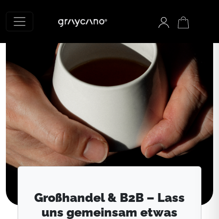
Graycano Startseite
Großhandel & B2B – Lass
uns gemeinsam etwas