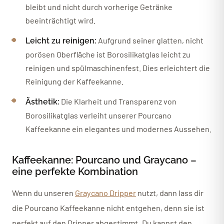
bleibt und nicht durch vorherige Getränke
beeinträchtigt wird.
Aufgrund seiner glatten, nicht
Leicht zu reinigen:
porösen Oberfläche ist Borosilikatglas leicht zu
reinigen und spülmaschinenfest. Dies erleichtert die
Reinigung der Kaffeekanne.
Die Klarheit und Transparenz von
Ästhetik:
Borosilikatglas verleiht unserer Pourcano
Kaffeekanne ein elegantes und modernes Aussehen.
Kaffeekanne: Pourcano und Graycano –
eine perfekte Kombination
Wenn du unseren
Graycano Dripper
nutzt, dann lass dir
die Pourcano Kaffeekanne nicht entgehen, denn sie ist
perfekt auf den Dripper abgestimmt. Du kannst den