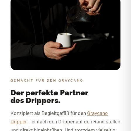
GEMACHT FÜR DEN GRAYCANO
Der perfekte Partner
des Drippers.
Konzipiert als Begleitgefäß für den
Graycano
Dripper
– einfach den Dripper auf den Rand stellen
und direkt hineinbrühen. Und trotzdem vielseitig: