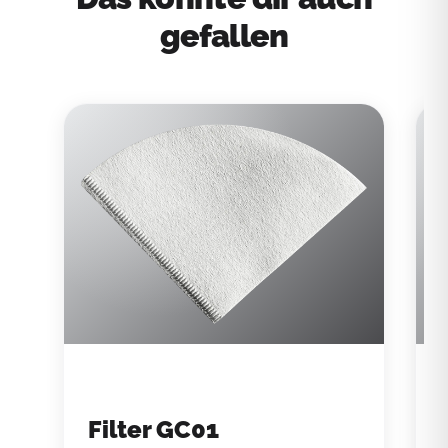
gefallen
Filter GC01