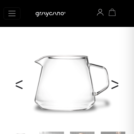
Graycano Startseite