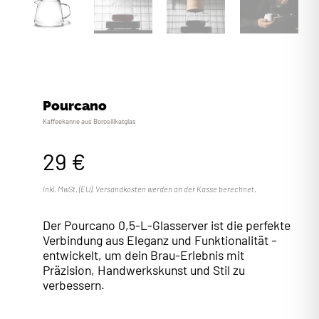
Pourcano
Kaffeekanne aus Borosilikatglas
29 €
Inkl. MwSt. (EU). Versandkosten werden an der Kasse berechnet.
Der Pourcano 0,5-L-Glasserver ist die perfekte
Verbindung aus Eleganz und Funktionalität –
entwickelt, um dein Brau-Erlebnis mit
Präzision, Handwerkskunst und Stil zu
verbessern.