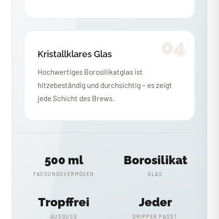
04
Kristallklares Glas
Hochwertiges Borosilikatglas ist
hitzebeständig und durchsichtig – es zeigt
jede Schicht des Brews.
500 ml
Borosilikat
FASSUNGSVERMÖGEN
GLAS
Tropffrei
Jeder
AUSGUSS
DRIPPER PASST