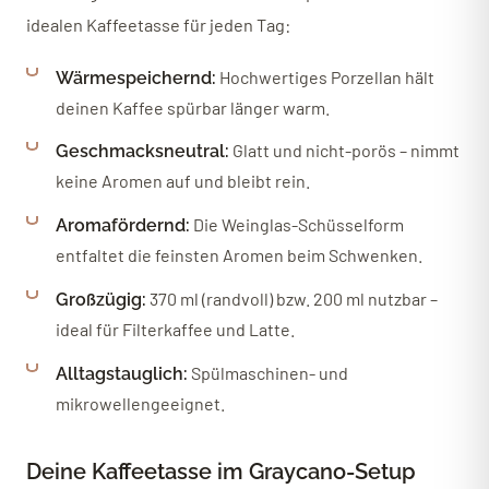
idealen Kaffeetasse für jeden Tag:
Hochwertiges Porzellan hält
Wärmespeichernd:
deinen Kaffee spürbar länger warm.
Glatt und nicht-porös – nimmt
Geschmacksneutral:
keine Aromen auf und bleibt rein.
Die Weinglas-Schüsselform
Aromafördernd:
entfaltet die feinsten Aromen beim Schwenken.
370 ml (randvoll) bzw. 200 ml nutzbar –
Großzügig:
ideal für Filterkaffee und Latte.
Spülmaschinen- und
Alltagstauglich:
mikrowellengeeignet.
Deine Kaffeetasse im Graycano-Setup