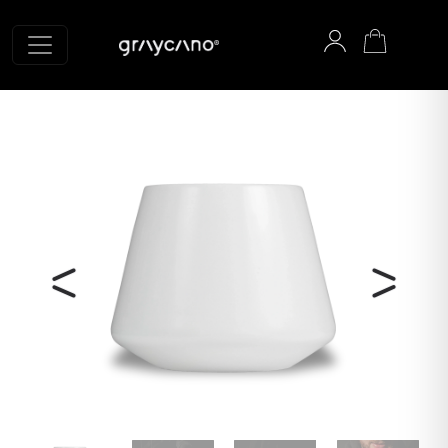
Graycano Startseite