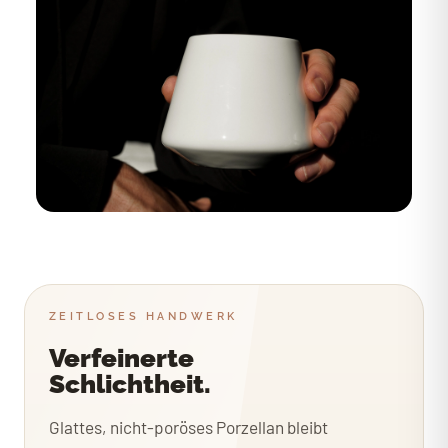
ZEITLOSES HANDWERK
Verfeinerte
Schlichtheit.
Glattes, nicht-poröses Porzellan bleibt