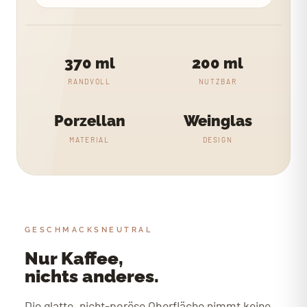
370 ml
200 ml
RANDVOLL
NUTZBAR
Porzellan
Weinglas
MATERIAL
DESIGN
GESCHMACKSNEUTRAL
Nur Kaffee,
nichts anderes.
Die glatte, nicht-poröse Oberfläche nimmt keine